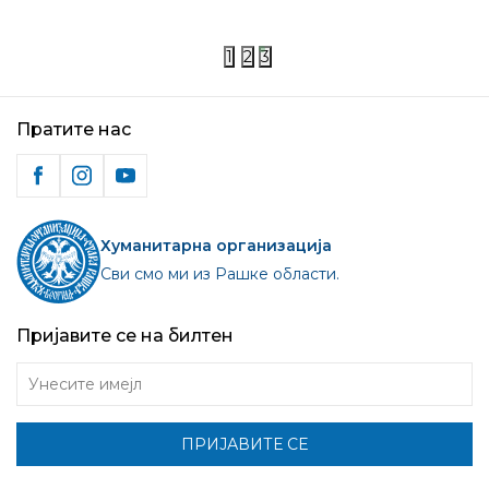
04.06.2024
1
2
3
Пратите нас
Хуманитарна организација
Сви смо ми из Рашке области.
Пријавите се на билтен
Унесите имејл
ПРИЈАВИТЕ СЕ