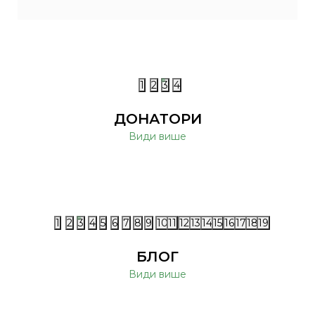
1
2
3
4
ДОНАТОРИ
Види више
1
2
3
4
5
6
7
8
9
10
11
12
13
14
15
16
17
18
19
БЛОГ
Види више