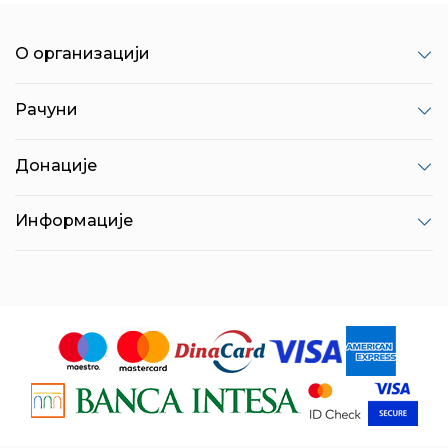
О организацији
Рачуни
Донације
Информације