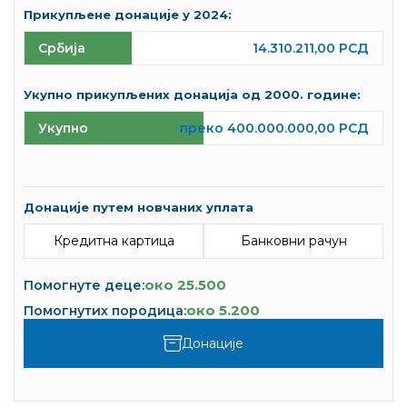
Прикупљене донације у 2024:
Србија
14.310.211,00 РСД
Укупно прикупљених донација од 2000. године:
Укупно
преко 400.000.000,00 РСД
Донације путем новчаних уплата
Кредитна картица
Банковни рачун
око 25.500
Помогнуте деце:
око 5.200
Помогнутих породица:
Донације