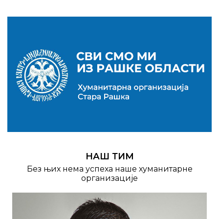
НАШ ТИМ
Без њих нема успеха наше хуманитарне
организације