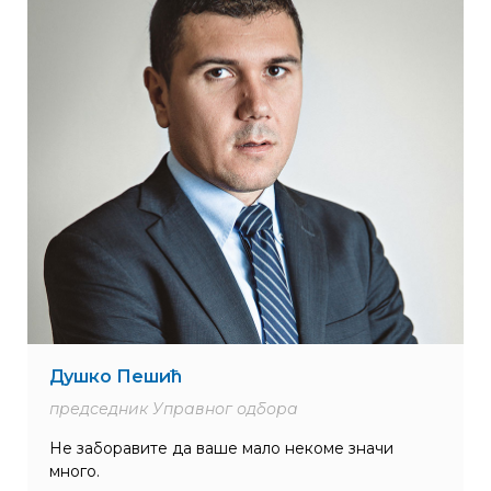
Душко Пешић
председник Управног одбора
Не заборавите да ваше мало некоме значи
много.