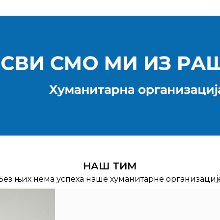
НАШ ТИМ
Без њих нема успеха наше хуманитарне организациј