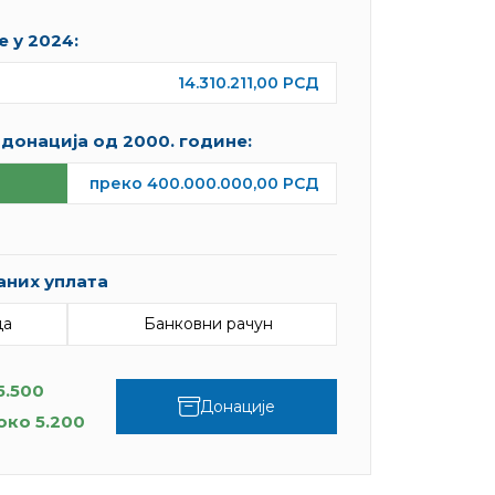
 у 2024:
14.310.211,00 РСД
донација од 2000. године:
преко 400.000.000,00 РСД
аних уплата
ца
Банковни рачун
5.500
Донације
око 5.200