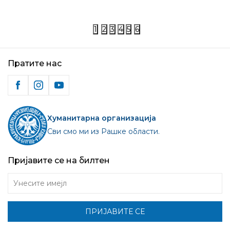
1
2
3
4
5
6
Пратите нас
Хуманитарна организација
Сви смо ми из Рашке области.
Пријавите се на билтен
Унесите имејл
ПРИЈАВИТЕ СЕ