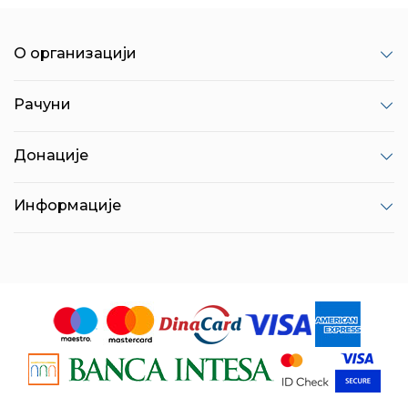
О организацији
Рачуни
Донације
Информације