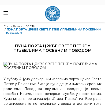
Стара Рашка
ВЕСТИ
ПУНА ПОРТА ЦРКВЕ СВЕТЕ ПЕТКЕ У ПЉЕВЉИМА ПОСЕБНИМ
ПОВОДОМ
ПУНА ПОРТА ЦРКВЕ СВЕТЕ ПЕТКЕ У
ПЉЕВЉИМА ПОСЕБНИМ ПОВОДОМ
У суботу 4. јуна у вечерњим часовима порта Цркве Свете
Петке у Пљевљима била је пуна деце и њихових срећних
родитеља. Повод за окупљање породица је веома
посебан. Наиме, након вечерње службе, у порти храма,
Хуманитарна организација „Стара Рашка“ из Београда
организовала је потписивање уговора о донацији грла