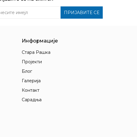
несите имејл
ПРИЈАВИТЕ СЕ
Информације
Стара Рашка
Пројекти
Блог
Галерија
Контакт
Сарадња