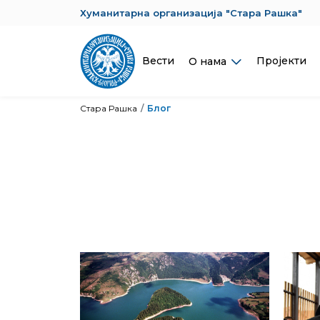
Хуманитарна организација "Стара Рашка"
Вести
Пројекти
О нама
Стара Рашка
Блог